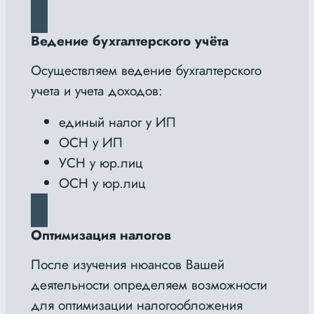
Ведение бухгалтерского учёта
Осуществляем ведение бухгалтерского
учета и учета доходов:
единый налог у ИП
ОСН у ИП
УСН у юр.лиц
ОСН у юр.лиц
Оптимизация налогов
После изучения нюансов Вашей
деятельности определяем возможности
для оптимизации налогообложения