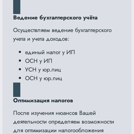
Ведение бухгалтерского учёта
Осуществляем ведение бухгалтерского
учета и учета доходов:
единый налог у ИП
ОСН у ИП
УСН у юр.лиц
ОСН у юр.лиц
Оптимизация налогов
После изучения нюансов Вашей
деятельности определяем возможности
для оптимизации налогообложения